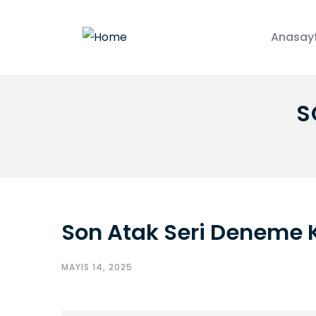
Anasay
S
Son Atak Seri Deneme
MAYIS 14, 2025