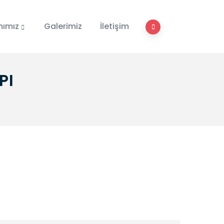
mımız
Galerimiz
İletişim
PI