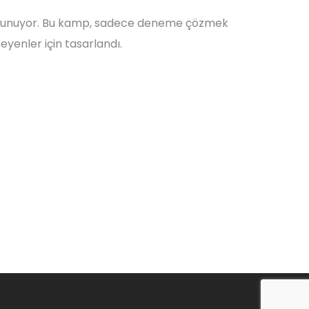
ni sunuyor. Bu kamp, sadece deneme çözmek
yenler için tasarlandı.