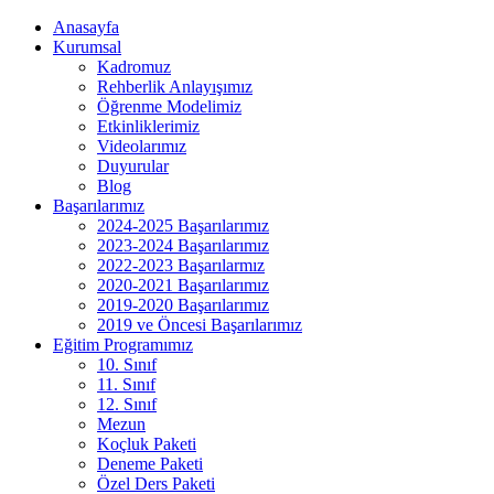
Anasayfa
Kurumsal
Kadromuz
Rehberlik Anlayışımız
Öğrenme Modelimiz
Etkinliklerimiz
Videolarımız
Duyurular
Blog
Başarılarımız
2024-2025 Başarılarımız
2023-2024 Başarılarımız
2022-2023 Başarılarmız
2020-2021 Başarılarımız
2019-2020 Başarılarımız
2019 ve Öncesi Başarılarımız
Eğitim Programımız
10. Sınıf
11. Sınıf
12. Sınıf
Mezun
Koçluk Paketi
Deneme Paketi
Özel Ders Paketi