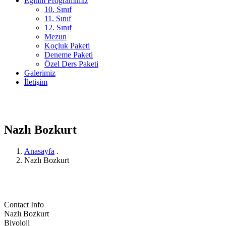
Eğitim Programımız
10. Sınıf
11. Sınıf
12. Sınıf
Mezun
Koçluk Paketi
Deneme Paketi
Özel Ders Paketi
Galerimiz
İletişim
Nazlı Bozkurt
Anasayfa
.
Nazlı Bozkurt
Contact Info
Nazlı Bozkurt
Biyoloji