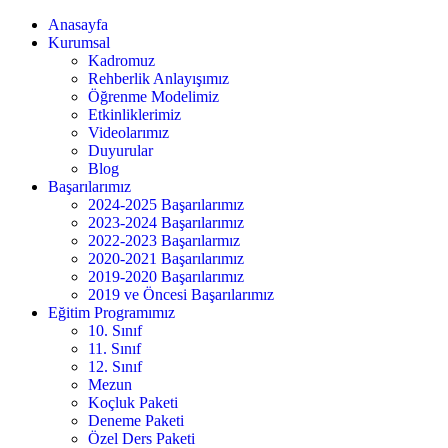
Anasayfa
Kurumsal
Kadromuz
Rehberlik Anlayışımız
Öğrenme Modelimiz
Etkinliklerimiz
Videolarımız
Duyurular
Blog
Başarılarımız
2024-2025 Başarılarımız
2023-2024 Başarılarımız
2022-2023 Başarılarmız
2020-2021 Başarılarımız
2019-2020 Başarılarımız
2019 ve Öncesi Başarılarımız
Eğitim Programımız
10. Sınıf
11. Sınıf
12. Sınıf
Mezun
Koçluk Paketi
Deneme Paketi
Özel Ders Paketi