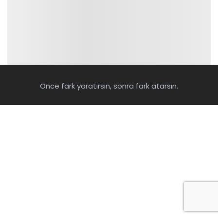
Önce fark yaratırsın, sonra fark atarsın.