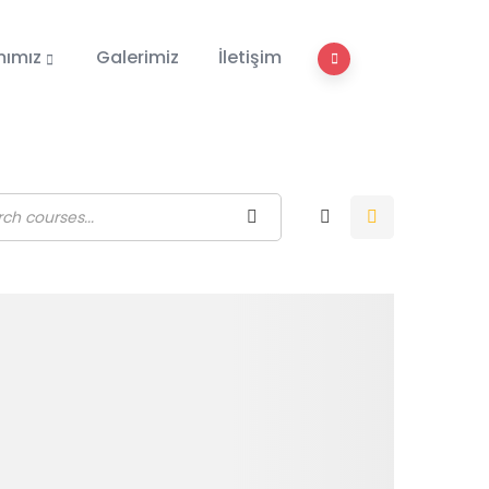
mımız
Galerimiz
İletişim