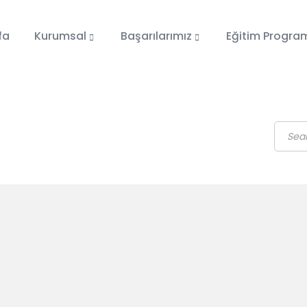
fa
Kurumsal
Başarılarımız
Eğitim Progra